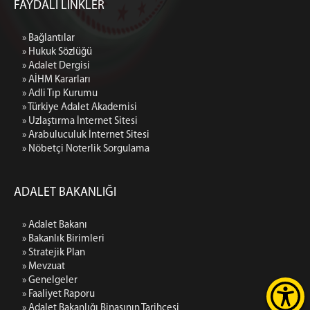
FAYDALI LİNKLER
» Bağlantılar
» Hukuk Sözlüğü
» Adalet Dergisi
» AİHM Kararları
» Adli Tıp Kurumu
» Türkiye Adalet Akademisi
» Uzlaştırma İnternet Sitesi
» Arabuluculuk İnternet Sitesi
» Nöbetçi Noterlik Sorgulama
ADALET BAKANLIĞI
» Adalet Bakanı
» Bakanlık Birimleri
» Stratejik Plan
» Mevzuat
» Genelgeler
» Faaliyet Raporu
» Adalet Bakanlığı Binasının Tarihçesi