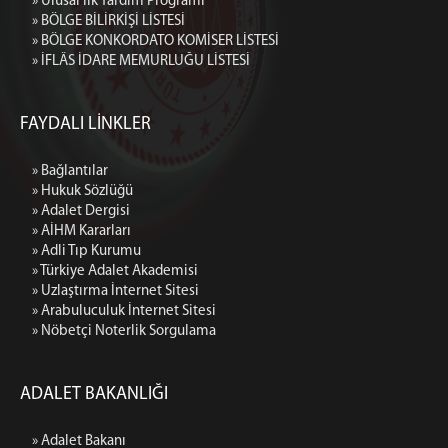
» Ulusal İlk Yardım Programı
» BÖLGE BİLİRKİŞİ LİSTESİ
» BÖLGE KONKORDATO KOMİSER LİSTESİ
» İFLÂS İDARE MEMURLUĞU LİSTESİ
FAYDALI LİNKLER
» Bağlantılar
» Hukuk Sözlüğü
» Adalet Dergisi
» AİHM Kararları
» Adli Tıp Kurumu
» Türkiye Adalet Akademisi
» Uzlaştırma İnternet Sitesi
» Arabuluculuk İnternet Sitesi
» Nöbetçi Noterlik Sorgulama
ADALET BAKANLIĞI
» Adalet Bakanı